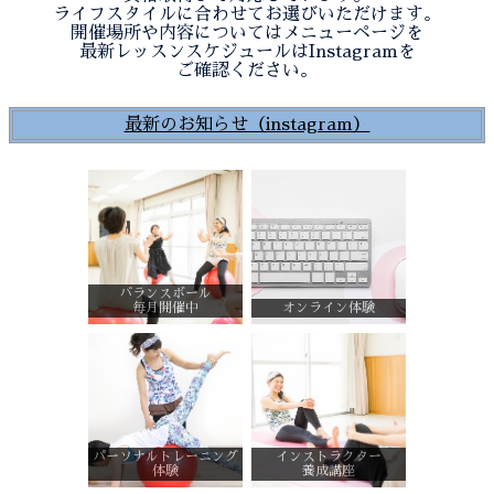
ライフスタイルに合わせてお選びいただけます。
開催場所や内容についてはメニューページを
最新レッスンスケジュールはInstagramを
ご確認ください。
最新のお知らせ（instagram）
バランスボール
毎月開催中
オンライン体験
パーソナルトレーニング
インストラクター
体験
養成講座