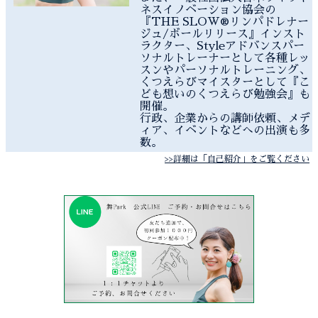
ネスイノベーション協会の
『THE SLOW®︎リンパドレナー
ジュ/ボールリリース』インスト
ラクター、Styleアドバンスパー
ソナルトレーナーとして各種レッ
スンやパーソナルトレーニング、
くつえらびマイスターとして『こ
ども想いのくつえらび勉強会』も
開催。
行政、企業からの講師依頼、メデ
ィア、イベントなどへの出演も多
数。
>>詳細は「自己紹介」をご覧ください