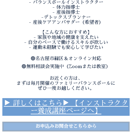
- バランスボールインストラクター
- 体力指導士
- 産後指導士
-デトックスプランナー
- 産後ケアアンバサダー（希望者）
【こんな方におすすめ】
- 家族や地域の健康を支えたい
- 自分のペースで働けるスキルが欲しい
- 運動未経験でも安心して学びたい
🟢名古屋市緑区＆オンライン対応
🟢無料相談会実施中（Zoomまたは教室）
お近くの方は、
まずは毎月開催のファミリーバランスボールに
ぜひ一度お越しください。
▶ 詳しくはこちら▶ 【インストラクタ
ー養成講座ページへ】
お申込みお問合せこちらから