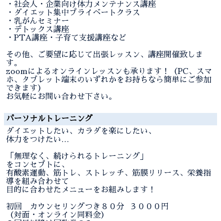
・社会人・企業向け体力メンテナンス講座
・ダイエット集中プライベートクラス
・乳がんセミナー
・デトックス講座
・PTA講座・子育て支援講座など
その他、ご要望に応じて出張レッスン、講座開催致しま
す。
zoomによるオンラインレッスンも承ります！（PC、スマ
ホ、タブレット端末のいずれかをお持ちなら簡単にご参加
できます）
お気軽にお問い合わせ下さい。
パーソナルトレーニング
ダイエットしたい、カラダを楽にしたい、
体力をつけたい…
「無理なく、続けられるトレーニング」
をコンセプトに、
有酸素運動、筋トレ、ストレッチ、筋膜リリース、栄養指
導を組み合わせて
目的に合わせたメニューをお組みします！
初回 カウンセリングつき８０分 ３０００円
（対面・オンライン同料金）