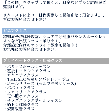
「この欄」をタップして頂くと、料金などプラン詳細がご
覧頂けます。
リクエストにより、日程調整して開催させて頂きます。ま
ずはお問い合わせ下さい。
シニアクラス
認知症予防体操教室、シニア向け健康バランスボールレッ
スンなど出張レッスン承ります。
介護施設向けのオンライン教室も開催中！
お気軽にお問い合わせ下さい。
プライベートクラス・出張クラス
・バランスボールレッスン
・産後トータルケアクラス
・マタニティクラス
・THE SLOW®︎リンパドレナージュ
・ボールリリース（セルフ筋膜リリース）
・パパママクラス
・ファミリーケアクラス
・更年期ケアクラス
・キッズバランスボールレッスン
・脳トレ体操クラス
・姿勢改善クラス