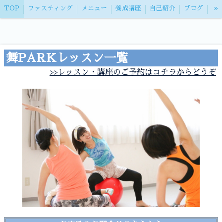
»
TOP
ファスティング
メニュー
養成講座
自己紹介
ブログ
お問い合わせ
特定商取引法表記
舞PARKレッスン一覧
>>レッスン・講座のご予約はコチラからどうぞ