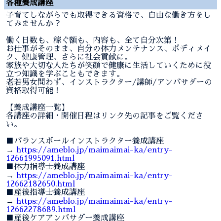
各種養成講座
子育てしながらでも取得できる資格で、自由な働き方をし
てみませんか？
働く日数も、稼ぐ額も、内容も、全て自分次第！
お仕事がそのまま、自分の体力メンテナンス、ボディメイ
ク、健康管理、さらに社会貢献に。
家族や大切な人たちが笑顔で健康に生活していくために役
立つ知識を学ぶこともできます。
老若男女問わず、インストラクター/講師/アンバサダーの
資格取得可能！
【養成講座一覧】
各講座の詳細・開催日程はリンク先の記事をご覧くださ
い。
■バランスボールインストラクター養成講座
→
https://ameblo.jp/maimaimai-ka/entry-
12661995091.html
■体力指導士養成講座
→
https://ameblo.jp/maimaimai-ka/entry-
12662182650.html
■産後指導士養成講座
→
https://ameblo.jp/maimaimai-ka/entry-
12662278689.html
■産後ケアアンバサダー養成講座